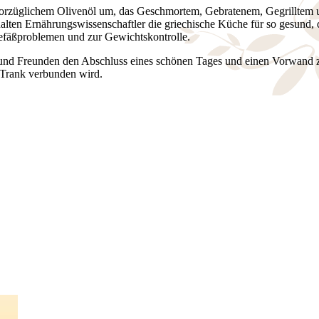
vorzüglichem Olivenöl um, das Geschmortem, Gebratenem, Gegrilltem 
halten Ernährungswissenschaftler die griechische Küche für so gesund, 
zgefäßproblemen und zur Gewichtskontrolle.
 und Freunden den Abschluss eines schönen Tages und einen Vorwand 
t Trank verbunden wird.