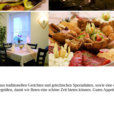
us traditionellen Gerichten und griechischen Spezialitäten, sowie eine 
egrüßen, damit wir Ihnen eine schöne Zeit bieten können. Guten Appeti