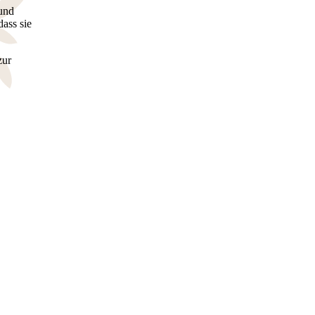
und
dass sie
zur