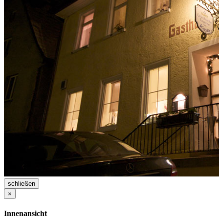
schließen
×
Innenansicht