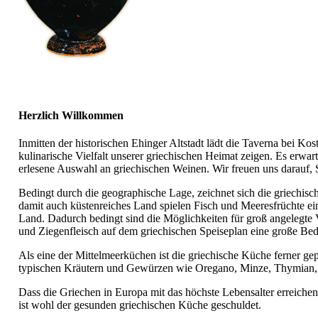
Herzlich Willkommen
Inmitten der historischen Ehinger Altstadt lädt die Taverna bei K
kulinarische Vielfalt unserer griechischen Heimat zeigen. Es erwarte
erlesene Auswahl an griechischen Weinen. Wir freuen uns darauf, 
Bedingt durch die geographische Lage, zeichnet sich die griechis
damit auch küstenreiches Land spielen Fisch und Meeresfrüchte ein
Land. Dadurch bedingt sind die Möglichkeiten für groß angelegte 
und Ziegenfleisch auf dem griechischen Speiseplan eine große Be
Als eine der Mittelmeerküchen ist die griechische Küche ferner g
typischen Kräutern und Gewürzen wie Oregano, Minze, Thymian, 
Dass die Griechen in Europa mit das höchste Lebensalter erreichen
ist wohl der gesunden griechischen Küche geschuldet.